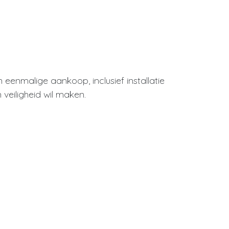
n eenmalige aankoop, inclusief installatie
 veiligheid wil maken.