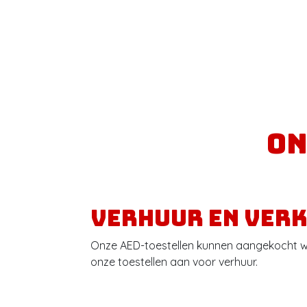
On
Verhuur en ver
Onze AED-toestellen kunnen aangekocht w
onze toestellen aan voor verhuur.