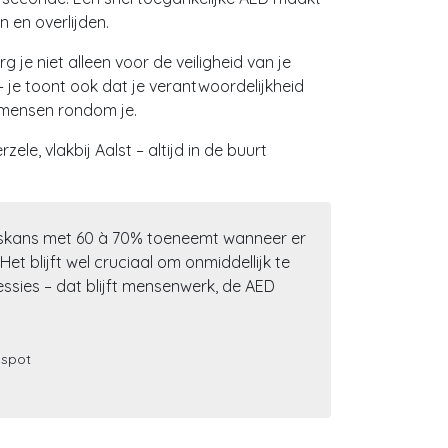
n en overlijden.
g je niet alleen voor de veiligheid van je
je toont ook dat je verantwoordelijkheid
 mensen rondom je.
ele, vlakbij Aalst – altijd in de buurt
ngskans met 60 à 70% toeneemt wanneer er
et blijft wel cruciaal om onmiddellijk te
sies – dat blijft mensenwerk, de AED
Ospot