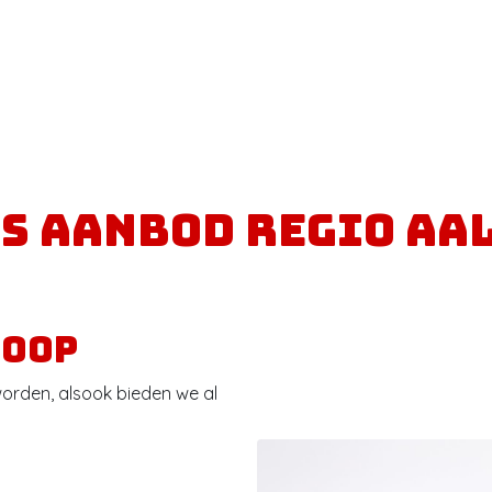
s aanbod regio Aa
koop
orden, alsook bieden we al