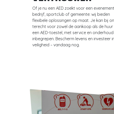
Of je nu een AED zoekt voor een evenement,
bedrijf, sportclub of gemeente: wij bieden
flexibele oplossingen op maat. Je kan bij o
terecht voor zowel de aankoop als de huur
een AED-toestel, met service en onderhoud
inbegrepen. Bescherm levens en investeer i
veiligheid – vandaag nog.