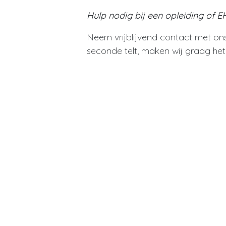
Hulp nodig bij een opleiding of
Neem vrijblijvend contact met ons
seconde telt, maken wij graag het 
in
EHBO