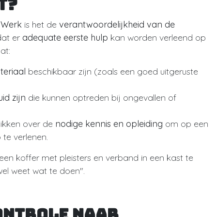
t?
 Werk
is het de
verantwoordelijkheid van de
dat er
adequate eerste hulp
kan worden verleend op
at:
eriaal
beschikbaar zijn (zoals een goed uitgeruste
d zijn
die kunnen optreden bij ongevallen of
ikken over de
nodige kennis en opleiding
om op een
 te verlenen.
een koffer met pleisters en verband in een kast te
el weet wat te doen".
ontrole naar