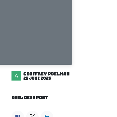
Geoffrey Poelman
25 juni 2025
DEEL DEZE POST