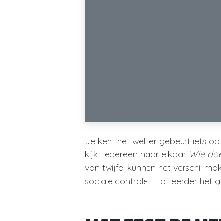
Je kent het wel: er gebeurt iets o
kijkt iedereen naar elkaar.
Wie doe
van twijfel kunnen het verschil mak
sociale controle — of eerder het 