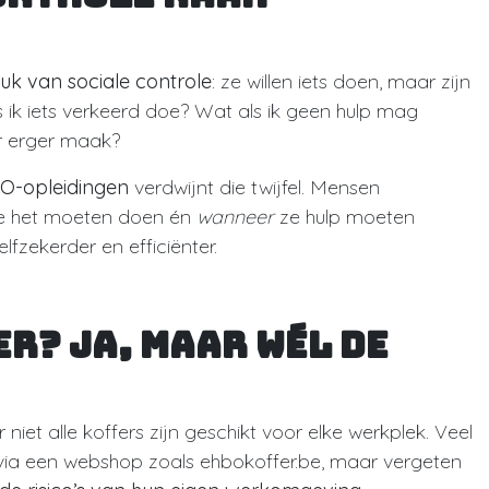
uk van sociale controle
: ze willen iets doen, maar zijn
 ik iets verkeerd doe? Wat als ik geen hulp mag
ar erger maak?
BO-opleidingen
verdwijnt die twijfel. Mensen
 het moeten doen én
wanneer
ze hulp moeten
lfzekerder en efficiënter.
er? Ja, maar wél de
niet alle koffers zijn geschikt voor elke werkplek. Veel
 via een webshop zoals ehbokoffer.be, maar vergeten