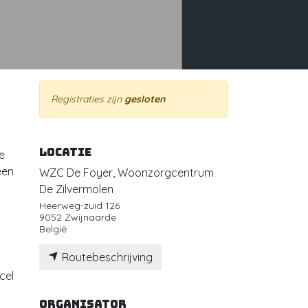
Registraties zijn
gesloten
Locatie
e
een
WZC De Foyer, Woonzorgcentrum
De Zilvermolen
Heerweg-zuid 126
9052 Zwijnaarde
België
Routebeschrijving
cel
Organisator