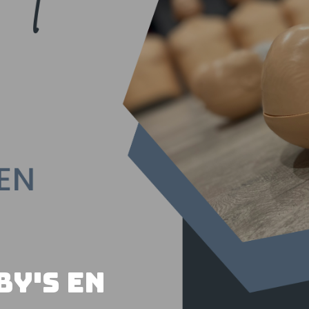
y's en