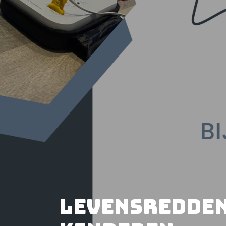
Levensredden