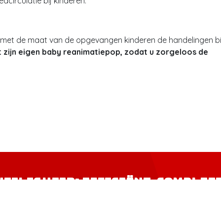
circulatie bij kinderen.
 met de maat van de opgevangen kinderen de handelingen bi
 zijn eigen baby reanimatiepop, zodat u zorgeloos de
veiligheid: efficiënt, complee