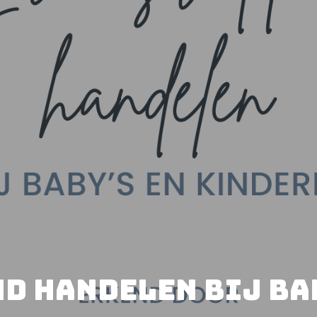
d handelen bij bab