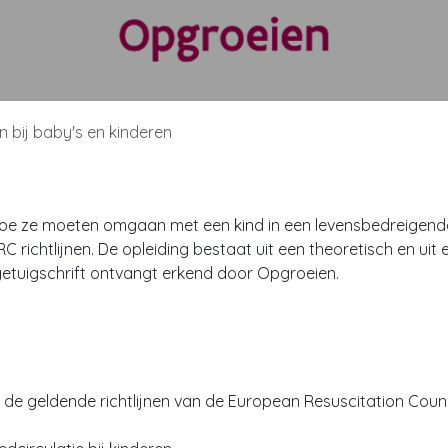
 bij baby's en kinderen
 hoe ze moeten omgaan met een kind in een levensbedreigend
C richtlijnen. De opleiding bestaat uit een theoretisch en uit 
 getuigschrift ontvangt erkend door Opgroeien.
 de geldende richtlijnen van de European Resuscitation Coun