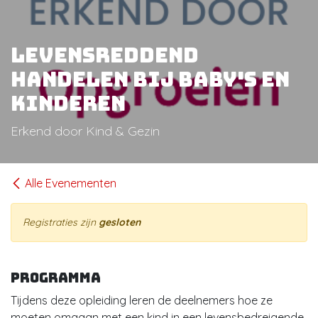
Levensreddend
handelen bij baby's en
kinderen
Erkend door Kind & Gezin
Alle Evenementen
Registraties zijn
gesloten
Programma
Tijdens deze opleiding leren de deelnemers hoe ze
moeten omgaan met een kind in een levensbedreigende