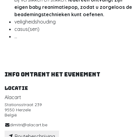
eigen baby reanimatiepop, zodat u zorgeloos de
beademingstechnieken kunt oefenen.
veiligheidshouding
casus(sen)
...
Info omtrent het evenement
Locatie
Alacart
Stationsstraat 239
9550 Herzele
België
dimitri@alacart.be
Routebeschrijving