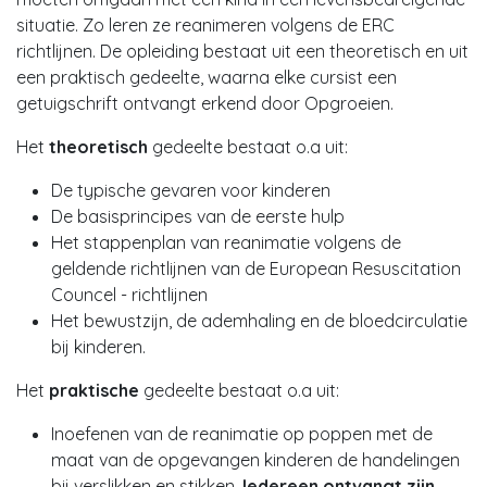
situatie. Zo leren ze reanimeren volgens de ERC
richtlijnen. De opleiding bestaat uit een theoretisch en uit
een praktisch gedeelte, waarna elke cursist een
getuigschrift ontvangt erkend door Opgroeien.
Het
theoretisch
gedeelte bestaat o.a uit:
De typische gevaren voor kinderen
De basisprincipes van de eerste hulp
Het stappenplan van reanimatie volgens de
geldende richtlijnen van de European Resuscitation
Councel - richtlijnen
Het bewustzijn, de ademhaling en de bloedcirculatie
bij kinderen.
Het
praktische
gedeelte bestaat o.a uit:
Inoefenen van de reanimatie op poppen met de
maat van de opgevangen kinderen de handelingen
bij verslikken en stikken.
Iedereen ontvangt zijn