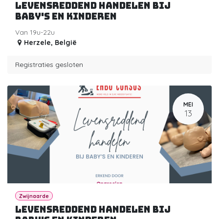
Levensreddend handelen bij
baby's en kinderen
Van 19u-22u
Herzele
,
België
Registraties gesloten
MEI
13
Zwijnaarde
Levensreddend handelen bij