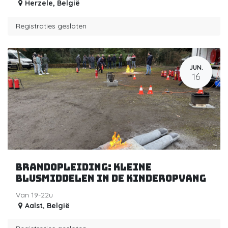
Herzele
,
België
Registraties gesloten
JUN.
16
Brandopleiding: Kleine
blusmiddelen in de kinderopvang
Van 19-22u
Aalst
,
België