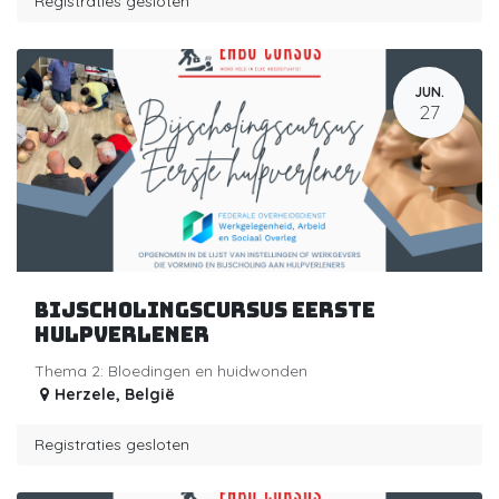
Registraties gesloten
JUN.
27
Bijscholingscursus eerste
hulpverlener
Thema 2: Bloedingen en huidwonden
Herzele
,
België
Registraties gesloten