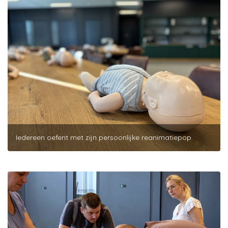
Iedereen oefent met zijn persoonlijke reanimatiepop