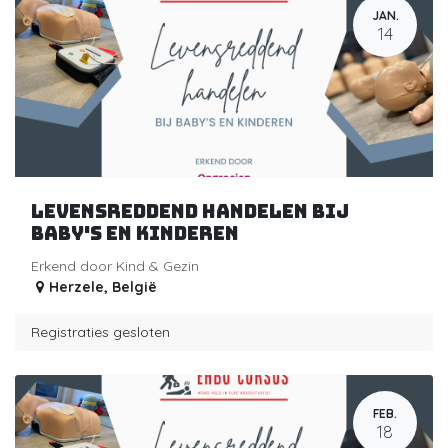
JAN.
14
Levensreddend handelen bij
baby's en kinderen
Erkend door Kind & Gezin
Herzele
,
België
Registraties gesloten
FEB.
18