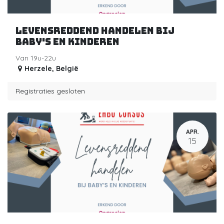
Levensreddend handelen bij
baby's en kinderen
Van 19u-22u
Herzele
,
België
Registraties gesloten
APR.
15