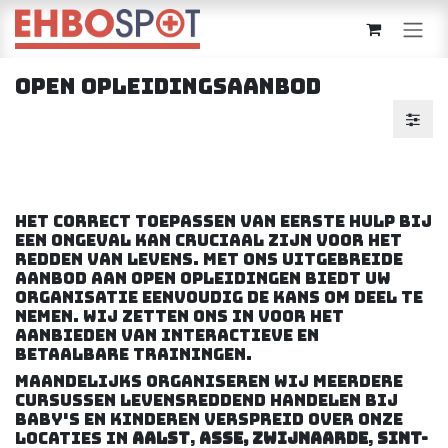
Overslaan naar inhoud
Open opleidingsaanbod
Het correct toepassen van eerste hulp bij
een ongeval kan cruciaal zijn voor het
redden van levens. Met ons uitgebreide
aanbod aan open opleidingen biedt uw
organisatie eenvoudig de kans om deel te
nemen. Wij zetten ons in voor het
aanbieden van interactieve en
betaalbare trainingen.
Maandelijks organiseren wij meerdere
cursussen levensreddend handelen bij
baby's en kinderen verspreid over onze
locaties in
Aalst
,
Asse, Zwijnaarde
,
Sint-