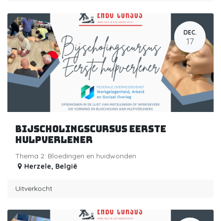
DEC.
17
Bijscholingscursus eerste
hulpverlener
Thema 2: Bloedingen en huidwonden
Herzele
,
België
Uitverkocht