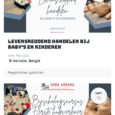
Levensreddend handelen bij
baby's en kinderen
Van 19u-22u
Herzele
,
België
Registraties gesloten
MRT.
10