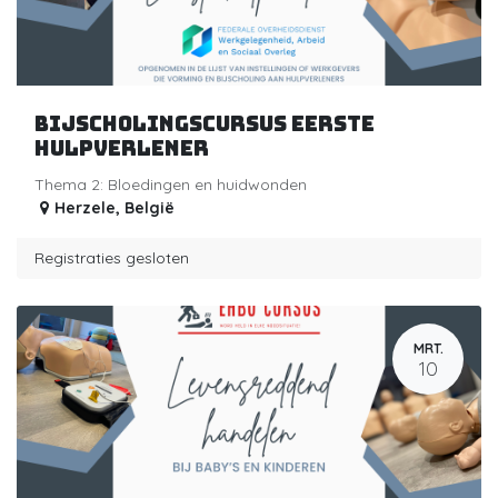
Bijscholingscursus eerste
hulpverlener
Thema 2: Bloedingen en huidwonden
Herzele
,
België
Registraties gesloten
MRT.
10