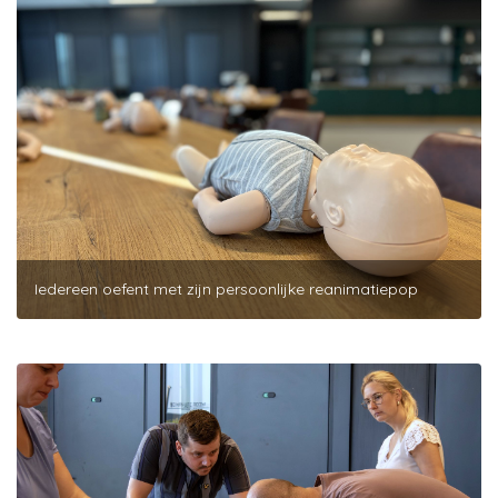
Iedereen oefent met zijn persoonlijke reanimatiepop