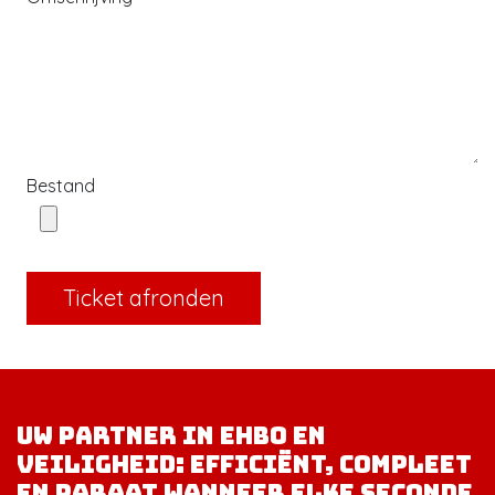
Bestand
Ticket afronden
Uw partner in EHBO en
veiligheid: efficiënt, compleet
en paraat wanneer elke seconde