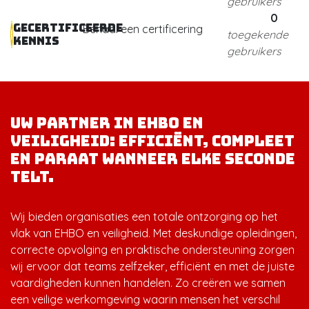
gebruikers
0
Gecertificeerde
Behaal een certificering
toegekende
kennis
gebruikers
Uw partner in EHBO en
veiligheid: efficiënt, compleet
en paraat wanneer elke seconde
telt.
Wij bieden organisaties een totale ontzorging op het
vlak van EHBO en veiligheid. Met deskundige opleidingen,
correcte opvolging en praktische ondersteuning zorgen
wij ervoor dat teams zelfzeker, efficiënt en met de juiste
vaardigheden kunnen handelen. Zo creëren we samen
een veilige werkomgeving waarin mensen het verschil