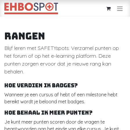
Overslaan naar inhoud
Rangen
Blijf leren met SAFETYspots. Verzamel punten op
het forum of op het e-learning platform. Deze
punten zorgen ervoor dat je nieuwe rang kan
behalen.
Hoe verdien ik badges?
Wanneer je een cursus af hebt of een milestone hebt
bereikt wordt je beloond met badges.
Hoe behaal ik meer punten?
Je kunt meer punten scoren door de vragen te
beantwoorden aan het einde van elke cursus. Je kunt