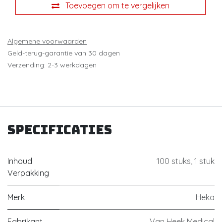
Toevoegen om te vergelijken
Algemene voorwaarden
Geld-terug-garantie van 30 dagen
Verzending: 2-3 werkdagen
Specificaties
Inhoud
100 stuks
,
1 stuk
Verpakking
Merk
Heka
Fabrikant
Van Heek Medical