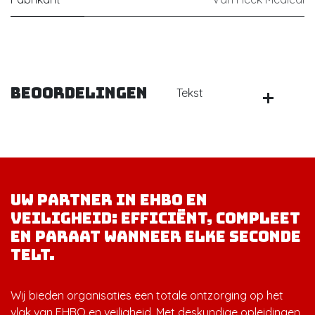
Beoordelingen
Tekst
Uw partner in EHBO en
veiligheid: efficiënt, compleet
en paraat wanneer elke seconde
telt.
Wij bieden organisaties een totale ontzorging op het
vlak van EHBO en veiligheid. Met deskundige opleidingen,