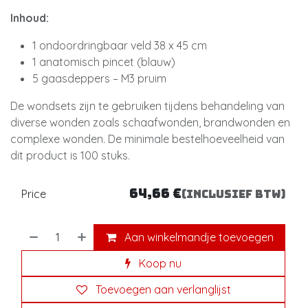
Inhoud:
1 ondoordringbaar veld 38 x 45 cm
1 anatomisch pincet (blauw)
5 gaasdeppers – M3 pruim
De wondsets zijn te gebruiken tijdens behandeling van
diverse wonden zoals schaafwonden, brandwonden en
complexe wonden. De minimale bestelhoeveelheid van
dit product is 100 stuks.
64,66
€
Price
(Inclusief btw)
Aan winkelmandje toevoegen
Koop nu
Toevoegen aan verlanglijst