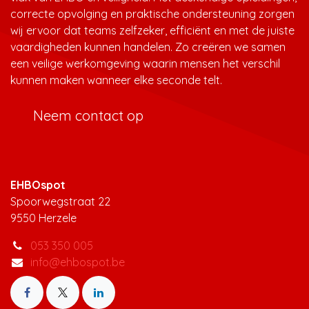
correcte opvolging en praktische ondersteuning zorgen
wij ervoor dat teams zelfzeker, efficiënt en met de juiste
vaardigheden kunnen handelen. Zo creëren we samen
een veilige werkomgeving waarin mensen het verschil
kunnen maken wanneer elke seconde telt.
Neem contact op
EHBOspot
Spoorwegstraat 22
9550 Herzele
053 350 005
info@ehbospot.be