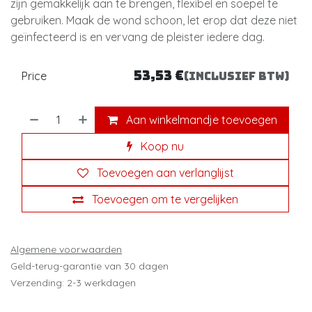
zijn gemakkelijk aan te brengen, flexibel en soepel te
gebruiken. Maak de wond schoon, let erop dat deze niet
geïnfecteerd is en vervang de pleister iedere dag.
53,53
€
Price
(Inclusief btw)
Aan winkelmandje toevoegen
Koop nu
Toevoegen aan verlanglijst
Toevoegen om te vergelijken
Algemene voorwaarden
Geld-terug-garantie van 30 dagen
Verzending: 2-3 werkdagen