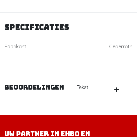
Specificaties
Fabrikant
Cederroth
Beoordelingen
Tekst
Uw partner in EHBO en