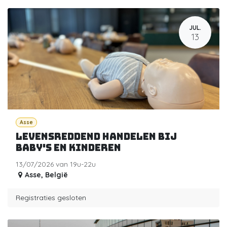
JUL.
13
Asse
Levensreddend handelen bij
baby's en kinderen
13/07/2026 van 19u-22u
Asse
,
België
Registraties gesloten