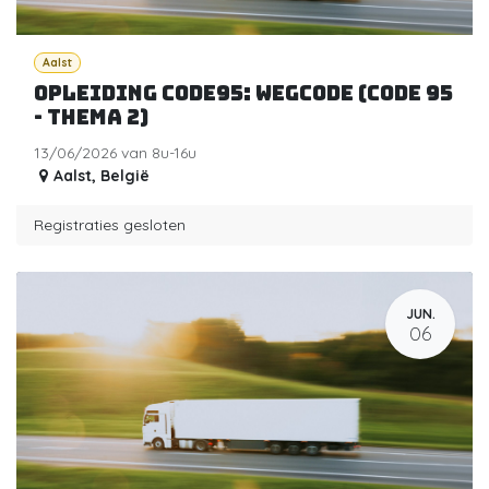
Aalst
Opleiding code95: wegcode (Code 95
- Thema 2)
13/06/2026 van 8u-16u
Aalst
,
België
Registraties gesloten
JUN.
06