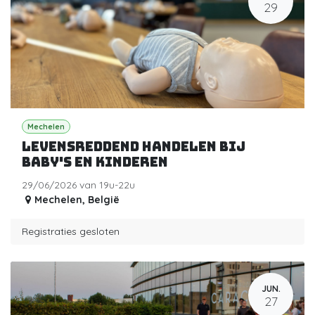
29
Mechelen
Levensreddend handelen bij
baby's en kinderen
29/06/2026 van 19u-22u
Mechelen
,
België
Registraties gesloten
JUN.
27