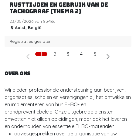
rusttijden en gebruik van de
Tachograaf (Thema 2)
23/05/2026 van 8u-16u
Aalst
,
België
Registraties gesloten
1
2
3
4
5
Over ons
Wij bieden professionele ondersteuning aan bedrijven,
organisaties, scholen en verenigingen bij het ontwikkelen
en implementeren van hun EHBO- en
brandpreventiebeleid. Onze uitgebreide diensten
omvatten niet alleen opleidingen, maar ook het leveren
en onderhouden van essentiële EHBO-materialen.
adviesgesprekken over de organisatie van uw