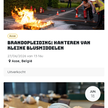
Asse
Brandopleiding: Hanteren van
kleine blusmiddelen
27/06/2026 van 13-16u
Asse
,
België
Uitverkocht
JUN.
18