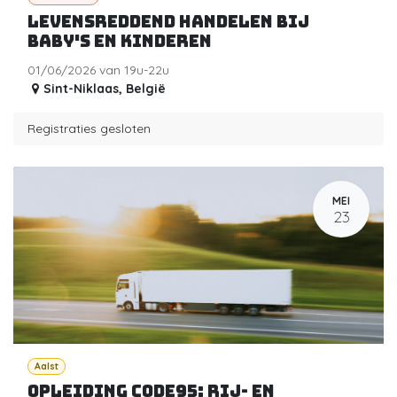
Levensreddend handelen bij
baby's en kinderen
01/06/2026 van 19u-22u
Sint-Niklaas
,
België
Registraties gesloten
MEI
23
Aalst
Opleiding code95: Rij- en