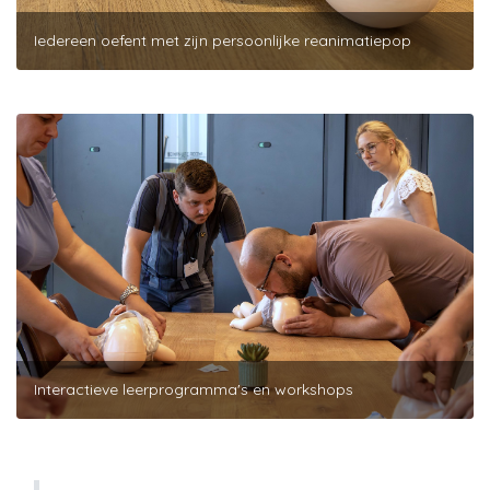
Iedereen oefent met zijn persoonlijke reanimatiepop
Interactieve leerprogramma's en workshops