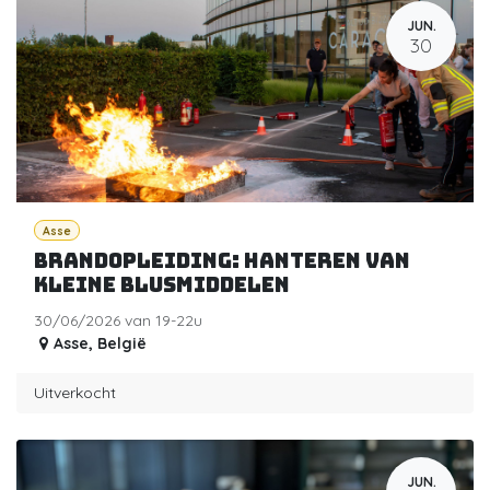
JUN.
30
Asse
Brandopleiding: Hanteren van
kleine blusmiddelen
30/06/2026 van 19-22u
Asse
,
België
Uitverkocht
JUN.