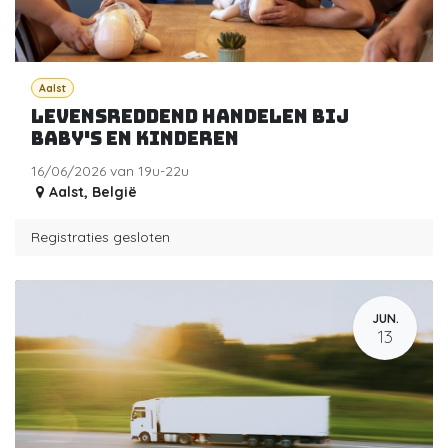
Aalst
Levensreddend handelen bij
baby's en kinderen
16/06/2026 van 19u-22u
Aalst
,
België
Registraties gesloten
JUN.
13