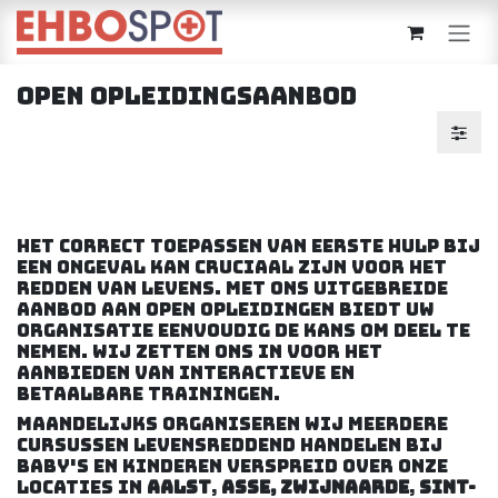
Overslaan naar inhoud
Open opleidingsaanbod
Het correct toepassen van eerste hulp bij
een ongeval kan cruciaal zijn voor het
redden van levens. Met ons uitgebreide
aanbod aan open opleidingen biedt uw
organisatie eenvoudig de kans om deel te
nemen. Wij zetten ons in voor het
aanbieden van interactieve en
betaalbare trainingen.
Maandelijks organiseren wij meerdere
cursussen levensreddend handelen bij
baby's en kinderen verspreid over onze
locaties in
Aalst
,
Asse, Zwijnaarde
,
Sint-