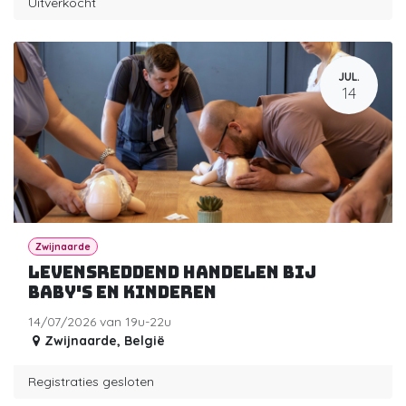
Uitverkocht
JUL.
14
Zwijnaarde
Levensreddend handelen bij
baby's en kinderen
14/07/2026 van 19u-22u
Zwijnaarde
,
België
Registraties gesloten